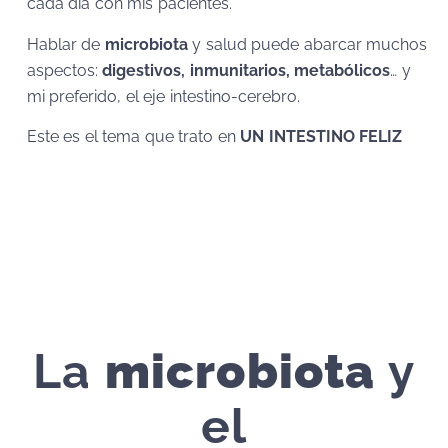
cada día con mis pacientes.
Hablar de
microbiota
y salud puede abarcar muchos
aspectos:
digestivos, inmunitarios, metabólicos
… y
mi preferido, el eje intestino-cerebro.
Este es el tema que trato en
UN INTESTINO FELIZ
La
microbiota
y
el