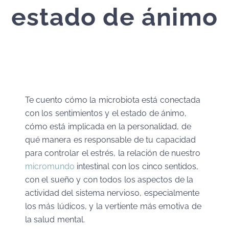
estado de ánimo
Te cuento cómo la microbiota está conectada
con los sentimientos y el estado de ánimo,
cómo está implicada en la personalidad, de
qué manera es responsable de tu capacidad
para controlar el estrés, la relación de nuestro
micromundo
intestinal con los cinco sentidos,
con el sueño y con todos los aspectos de la
actividad del sistema nervioso, especialmente
los más lúdicos, y la vertiente más emotiva de
la salud mental.