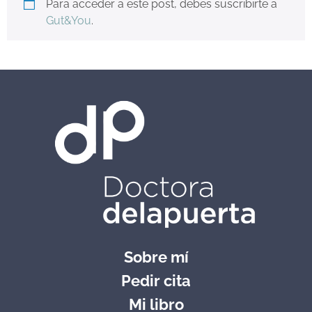
Para acceder a este post, debes suscribirte a
Gut&You
.
Sobre mí
Pedir cita
Mi libro